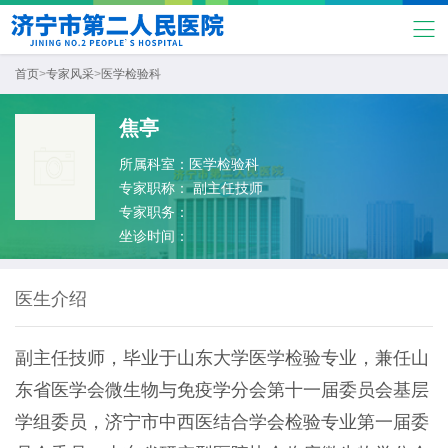
首页
>
专家风采
>
医学检验科
焦亭
所属科室：
医学检验科
专家职称：
副主任技师
专家职务：
坐诊时间：
医生介绍
副主任技师，毕业于山东大学医学检验专业，兼任山
东省医学会微生物与免疫学分会第十一届委员会基层
学组委员，济宁市中西医结合学会检验专业第一届委