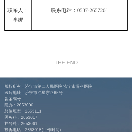
联系人：
联系电话：
0537-2657201
李娜
版权所有：济宁市第二人民医院 济宁市骨科医院
医院地址：济宁市红星东路65号
备案编号：
院办：
2653000
总值班室：
2653111
医务科：
2653017
挂号处：
2653061
投诉电话：
2653015(工作时间)