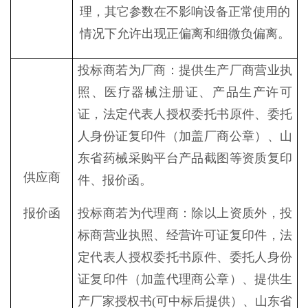
理，其它参数在不影响设备正常使用的
情况下允许出现正偏离和细微负偏离。
投标商若为厂商
：
提供生产厂商营业执
照、
医疗器械注册证
、
产品生产许可
证
，
法定代表人授权委托书原件、委托
人身份证复印件（加盖
厂
商公章）
、
山
东省药械采购平台产品截图
等资质复印
供应商
件
、报价函
。
报价函
投标商若为代理商
：除以上资质外
，投
标商营业执照、经营许可证复印件，法
定代表人授权委托书原件、委托人身份
证复印件（加盖
代理商
公章）
、
提供生
产厂家授权书
(可中标后提供）
、
山东省