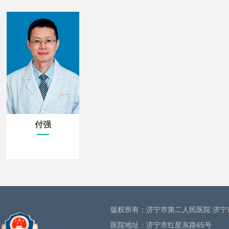
付强
版权所有：济宁市第二人民医院 济宁
医院地址：济宁市红星东路65号