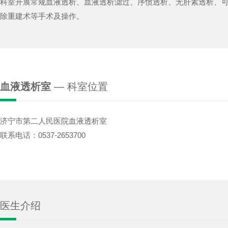
科室开展常规血液透析、血液透析滤过、序惯透析、无肝素透析、
除重建术等手术及操作。
血液透析室
— 科室位置
济宁市第二人民医院血液透析室
联系电话：0537-2653700
医生介绍