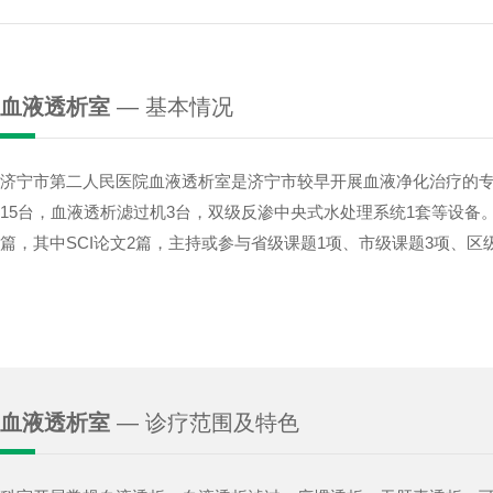
血液透析室
— 基本情况
济宁市第二人民医院血液透析室是济宁市较早开展血液净化治疗的专
15台，血液透析滤过机3台，双级反渗中央式水处理系统1套等设
篇，其中SCI论文2篇，主持或参与省级课题1项、市级课题3项、区
血液透析室
— 诊疗范围及特色