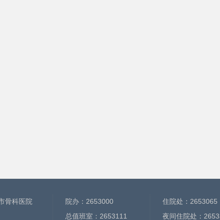
市骨科医院
院办：
2653000
住院处：
2653065
总值班室：
2653111
夜间住院处：
2653