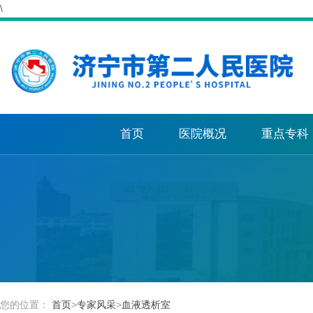
\
首页
医院概况
重点专科
您的位置：
首页
>
专家风采
>
血液透析室