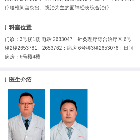
疗腰椎间盘突出、挑治为主的面神经炎综合治疗
科室位置
门诊：3号楼1楼 电话 2633047；针灸理疗综合治疗区 6号
楼2楼2653781、2653762；病房 6号楼3楼2653076；日间
病房：6号楼4楼
医生介绍