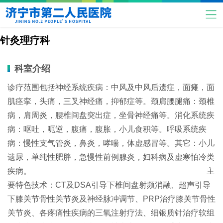
针灸理疗科
科室介绍
诊疗范围包括神经系统疾病：中风及中风后遗症，面瘫，面
肌痉挛，头痛，三叉神经痛，抑郁症等。颈肩腰腿痛：颈椎
病，肩周炎，腰椎间盘突出症，坐骨神经痛等。消化系统疾
病：呕吐，呃逆，腹痛，腹胀，小儿食积等。呼吸系统疾
病：慢性支气管炎，鼻炎，哮喘，体虚感冒等。其它：小儿
遗尿，单纯性肥胖，急慢性前例腺炎，妇科病及虚寒怕冷类
疾病。 主
要特色技术：CT及DSA引导下椎间盘射频消融、超声引导
下膝关节骨性关节炎及神经脉冲调节、PRP治疗膝关节骨性
关节炎、各疼痛性疾病的三氧注射疗法、细银质针治疗软组