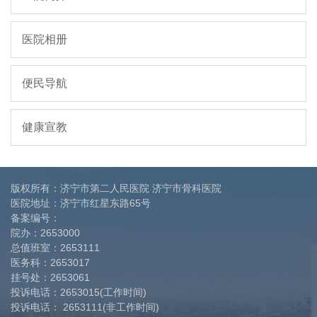
医院相册
便民导航
健康宣教
版权所有：济宁市第二人民医院 济宁市骨科医院
医院地址：济宁市红星东路65号
备案编号：
院办：
2653000
总值班室：
2653111
医务科：
2653017
挂号处：
2653061
投诉电话：
2653015(工作时间)
投诉电话：
2653111(非工作时间)