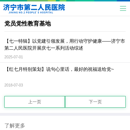
党员党性教育基地
【七一特辑】以党建引领发展，用行动守护健康——济宁市
第二人民医院开展庆七一系列活动综述
2025-07-01
【红七月特别策划】说句心里话，最好的祝福送给党~
2018-07-03
上一页
下一页
了解更多