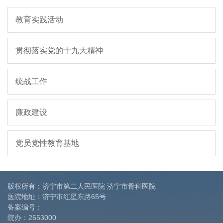
教育实践活动
贯彻落实党的十九大精神
统战工作
廉政建设
党员党性教育基地
版权所有：济宁市第二人民医院 济宁市骨科医院
医院地址：济宁市红星东路65号
备案编号：
院办：
2653000