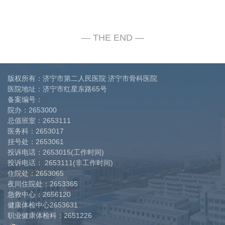
版权所有：济宁市第二人民医院 济宁市骨科医院
医院地址：济宁市红星东路65号
备案编号：
院办：
2653000
总值班室：
2653111
医务科：
2653017
挂号处：
2653061
投诉电话：
2653015(工作时间)
投诉电话：
2653111(非工作时间)
住院处：
2653065
夜间住院处：
2653365
急救中心：
2656120
健康体检中心
2653631
职业健康体检科：
2651226